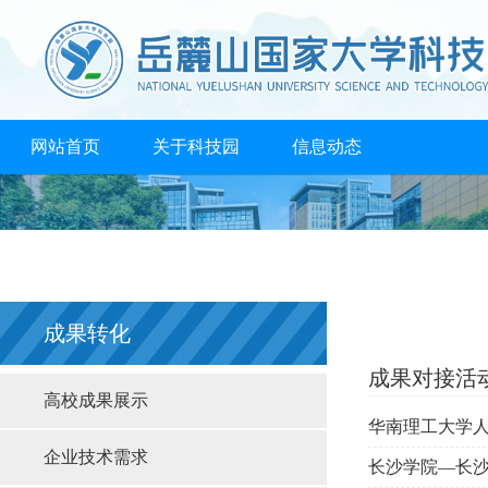
网站首页
关于科技园
信息动态
创业孵化
成果转化
人才培养
支持政策
高校共享
合作机构
联系我们
成果转化
成果对接活
高校成果展示
华南理工大学
企业技术需求
长沙学院—长