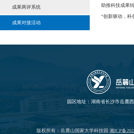
助推科技成果转
成果两评系统
“创新驱动，科
成果对接活动
园区地址：湖南省长沙市岳麓西大
版权所有：岳麓山国家大学科技园
湘ICP备202