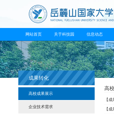
网站首页
关于科技园
信息动态
成果转化
高
高校成果展示
【成
企业技术需求
【成