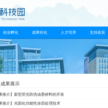
创业孵化
成果转化
人才培养
支持政策
校成果展示
果推介】新型荧光防伪油墨材料的开发
果推介】光固化功能性涂层处理技术