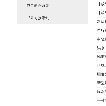
【成
成果两评系统
【成
成果对接活动
新型
单行
中轻
洪水
城市
区域
胆甾
新型
埃索
一种