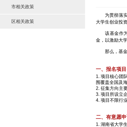
市相关政策
为贯彻落
区相关政策
大学生创业投
该基金作
金，以激励大
那么，基金
一、报名项目
1. 项目核心
围覆盖全国及
2. 征集方向
3. 项目所设
4. 项目不限
二、有意愿申
1. 湖南省大