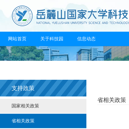
网站首页
关于科技园
信息动态
创业孵化
成果转化
人才培养
支持政策
高校共享
合作机构
联系我们
支持政策
省相关政策
国家相关政策
省相关政策