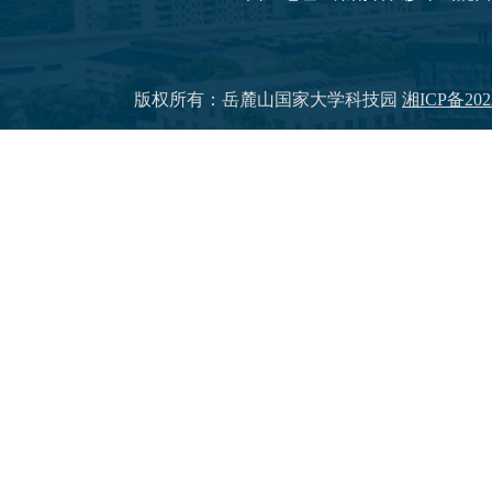
版权所有：岳麓山国家大学科技园
湘ICP备202