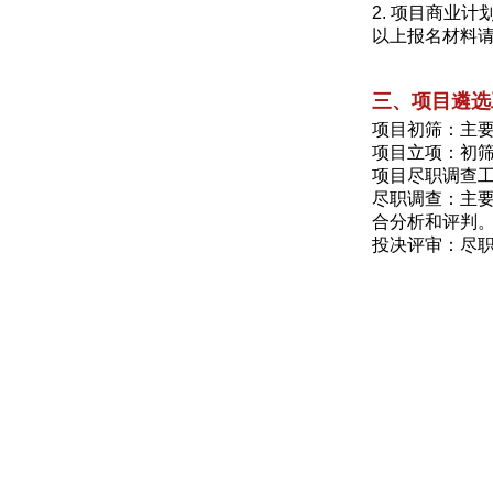
2. 项目商业计
以上报名材料请发
三、项目遴选
项目初筛：主
项目立项：初
项目尽职调查
尽职调查：主
合分析和评判
投决评审：尽