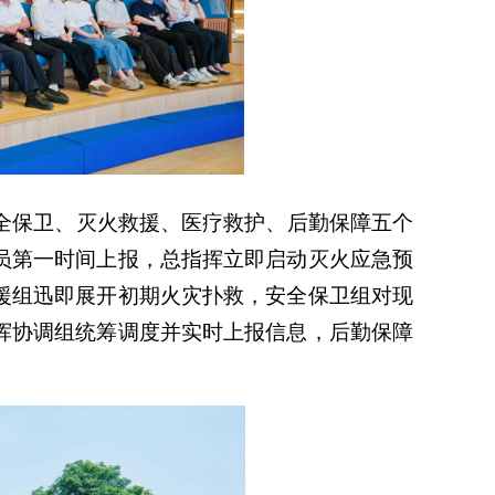
安全保卫、灭火救援、医疗救护、后勤保障五个
员第一时间上报，总指挥立即启动灭火应急预
援组迅即展开初期火灾扑救，安全保卫组对现
挥协调组统筹调度并实时上报信息，后勤保障