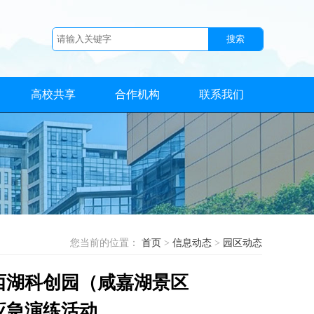
高校共享
合作机构
联系我们
您当前的位置：
首页
>
信息动态
>
园区动态
西湖科创园（咸嘉湖景区
应急演练活动