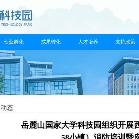
创业孵化
成果转化
人才培养
支持政策
区动态
岳麓山国家大学科技园组织开展
58小镇）消防培训暨