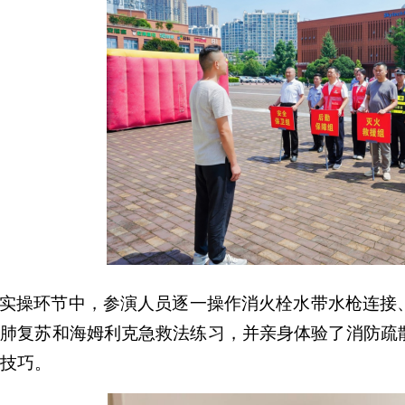
实操环节中，参演人员逐一操作消火栓水带水枪连接
心肺复苏和海姆利克急救法练习
，并亲身体验了消防疏
技巧。