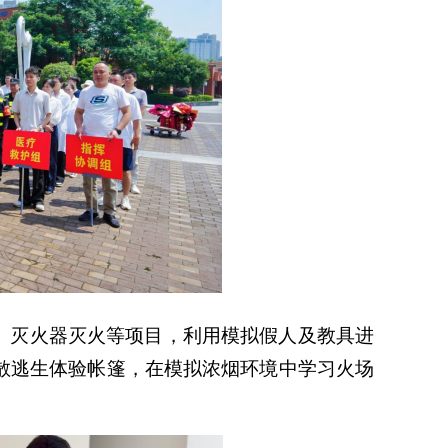
、灭火器灭火等项目，利用模拟假人及教具进
散逃生体验帐篷，在模拟浓烟环境中学习火场