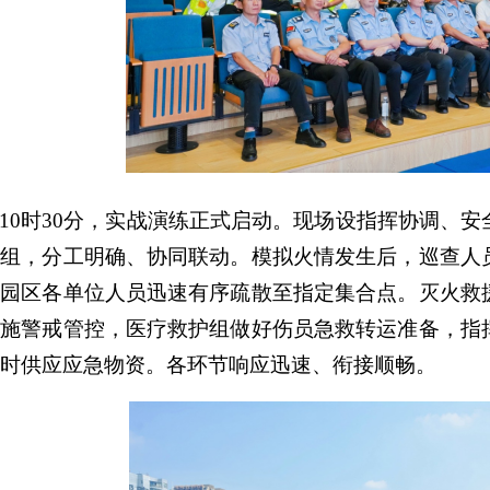
10时30分，实战演练正式启动。现场设指挥协调、
作组，分工明确、协同联动。模拟火情发生后，巡查人
，园区各单位人员迅速有序疏散至指定集合点。灭火救
实施警戒管控，医疗救护组做好伤员急救转运准备，指
时供应应急物资。各环节响应迅速、衔接顺畅。