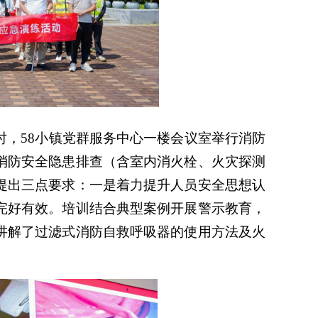
0时，58小镇党群服务中心一楼会议室举行消防
消防安全隐患排查（含室内消火栓、火灾探测
提出三点要求：一是着力提升人员安全思想认
完好有效。培训结合典型案例开展警示教育，
讲解了过滤式消防自救呼吸器的使用方法及火