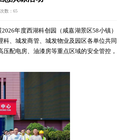
次数：
65
2026年度西湖科创园
（
咸嘉湖景区
58小镇
）
理科、城发商管、城发物业及园区各单位共同
高压配电房、油漆房等重点区域的安全管控，