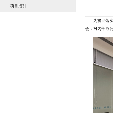
项目招引
为贯彻落
会，对内部办