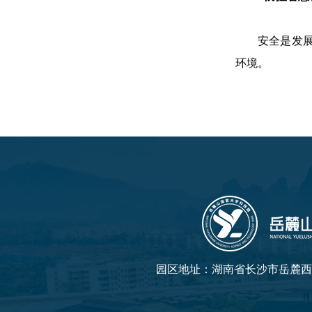
安全是发
环境。
园区地址：湖南省长沙市岳麓西大