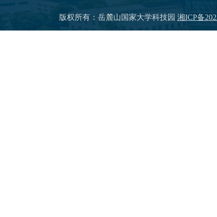
版权所有：岳麓山国家大学科技园
湘ICP备202