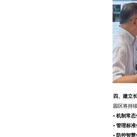
四、建立
园区将持续
• 机制常态
• 管理标准
• 防控智慧