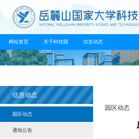
网站首页
关于科技园
信息动态
创业孵化
成果转化
人才培养
支持政策
高校共享
合作机构
联系我们
信息动态
园区动态
园区动态
通知公告