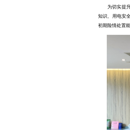
为切实提
知识、用电安
初期险情处置