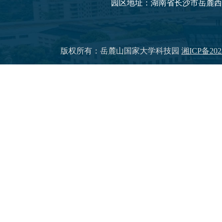
园区地址：湖南省长沙市岳麓西大
版权所有：岳麓山国家大学科技园
湘ICP备202