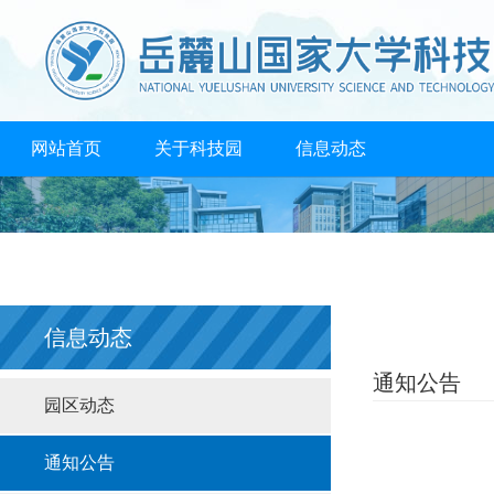
网站首页
关于科技园
信息动态
创业孵化
成果转化
人才培养
支持政策
高校共享
合作机构
联系我们
信息动态
通知公告
园区动态
通知公告