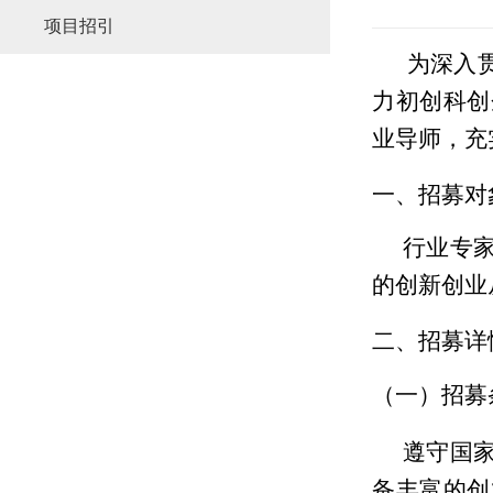
项目招引
为深入
力初创科创
业导师，充
一、招募对
行业专
的创新创业
二、招募详
（一）招募
遵守国
备丰富的创