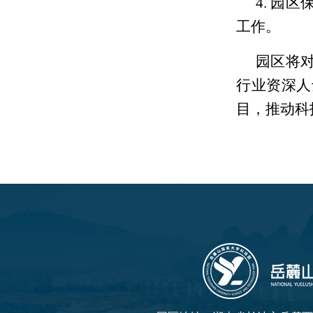
4. 园
工作。
园区将
行业资深人
目，推动科