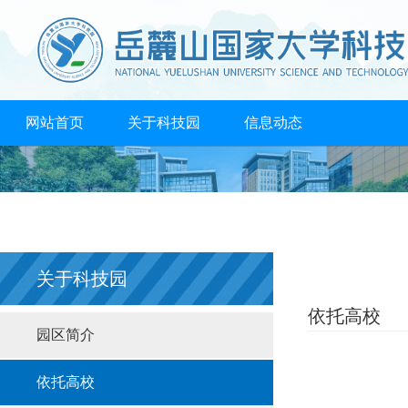
网站首页
关于科技园
信息动态
创业孵化
成果转化
人才培养
支持政策
高校共享
合作机构
联系我们
关于科技园
依托高校
园区简介
依托高校